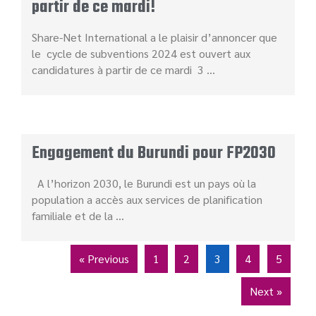
partir de ce mardi!
Share-Net International a le plaisir d’annoncer que
le cycle de subventions 2024 est ouvert aux
candidatures à partir de ce mardi 3 …
Engagement du Burundi pour FP2030
A l’horizon 2030, le Burundi est un pays où la
population a accès aux services de planification
familiale et de la …
« Previous
1
2
3
4
5
Next »