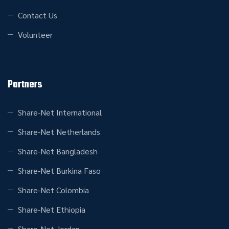
Contact Us
Volunteer
Partners
Share-Net International
Share-Net Netherlands
Share-Net Bangladesh
Share-Net Burkina Faso
Share-Net Colombia
Share-Net Ethiopia
Share-Net Jordan