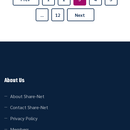
…
12
Next
About Us
About Share-Net
Contact Share-Net
Privacy Policy
Members