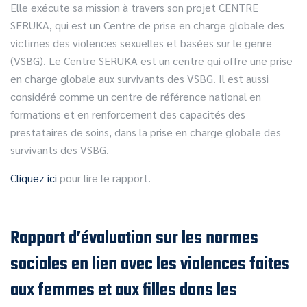
Elle exécute sa mission à travers son projet CENTRE
SERUKA, qui est un Centre de prise en charge globale des
victimes des violences sexuelles et basées sur le genre
(VSBG). Le Centre SERUKA est un centre qui offre une prise
en charge globale aux survivants des VSBG. Il est aussi
considéré comme un centre de référence national en
formations et en renforcement des capacités des
prestataires de soins, dans la prise en charge globale des
survivants des VSBG.
Cliquez ici
pour lire le rapport.
Rapport d’évaluation sur les normes
sociales en lien avec les violences faites
aux femmes et aux filles dans les