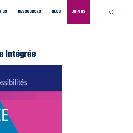
T US
RESSOURCES
BLOG
JOIN US
e Intégrée