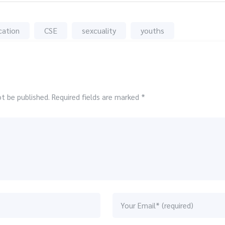
cation
CSE
sexcuality
youths
ot be published. Required fields are marked *