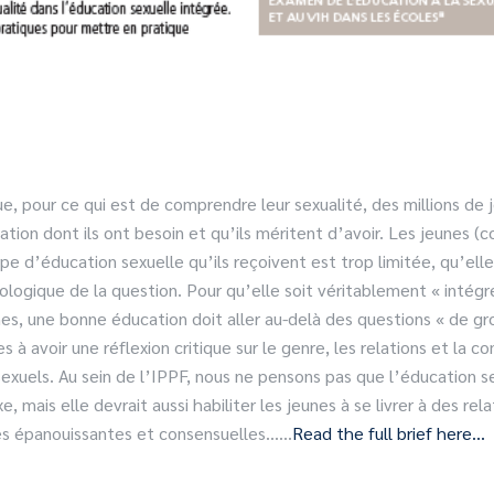
 pour ce qui est de comprendre leur sexualité, des millions de 
tion dont ils ont besoin et qu’ils méritent d’avoir. Les jeunes (
pe d’éducation sexuelle qu’ils reçoivent est trop limitée, qu’elle 
ologique de la question. Pour qu’elle soit véritablement « intégr
es, une bonne éducation doit aller au-delà des questions « de gr
es à avoir une réflexion critique sur le genre, les relations et la c
 sexuels. Au sein de l’IPPF, nous ne pensons pas que l’éducation s
xe, mais elle devrait aussi habiliter les jeunes à se livrer à des re
les épanouissantes et consensuelles……
Read the full brief here…