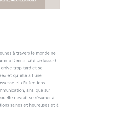
jeunes à travers le monde ne
comme Dennis, cité ci-dessus)
arrive trop tard et se
ée» et qu’elle ait une
ossesse et d’infections
ommunication, ainsi que sur
exuelle devrait se résumer à
lations saines et heureuses et à