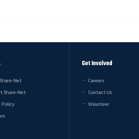
s
Get Involved
Share-Net
Careers
t Share-Net
Contact Us
 Policy
Volunteer
rs