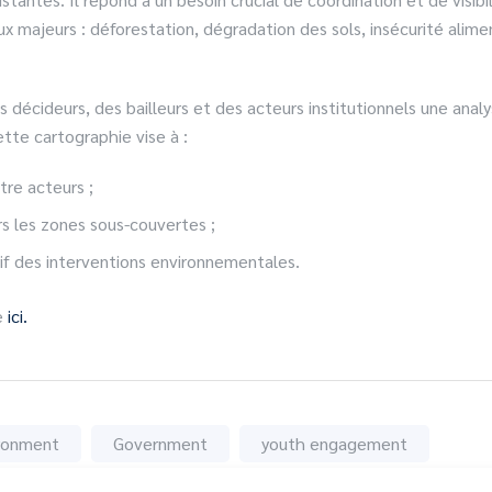
 majeurs : déforestation, dégradation des sols, insécurité alime
 décideurs, des bailleurs et des acteurs institutionnels une analy
tte cartographie vise à :
tre acteurs ;
rs les zones sous-couvertes ;
if des interventions environnementales.
e
ici.
ronment
Government
youth engagement