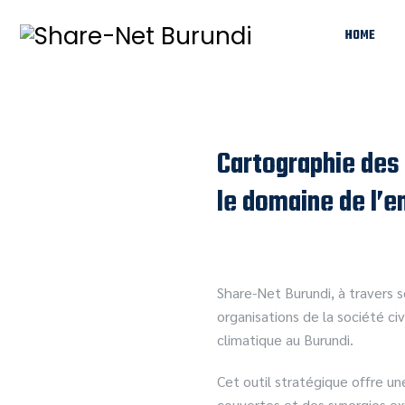
HOME
Cartographie des 
le domaine de l’e
Share-Net Burundi, à travers 
organisations de la société ci
climatique au Burundi.
Cet outil stratégique offre un
couvertes et des synergies exi