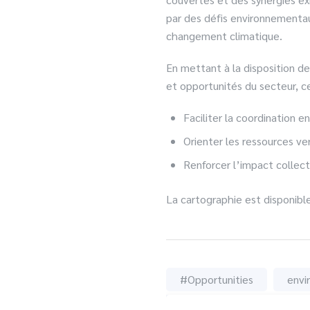
par des défis environnementaux
changement climatique.
En mettant à la disposition des
et opportunités du secteur, ce
Faciliter la coordination en
Orienter les ressources ve
Renforcer l’impact collect
La cartographie est disponibl
#Opportunities
envi