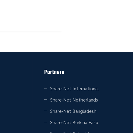
Partners
Share-Net International
Share-Net Netherlands
Share-Net Bangladesh
Share-Net Burkina Faso