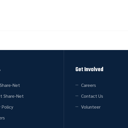
s
Get Involved
Share-Net
Careers
t Share-Net
Contact Us
 Policy
Volunteer
rs