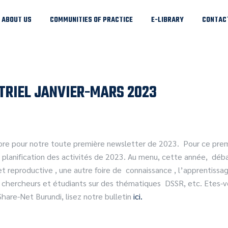
ABOUT US
COMMUNITIES OF PRACTICE
E-LIBRARY
CONTAC
TRIEL JANVIER-MARS 2023
core pour notre toute première newsletter de 2023. Pour ce prem
la planification des activités de 2023. Au menu, cette année, déb
 et reproductive , une autre foire de connaissance , l’apprentis
 chercheurs et étudiants sur des thématiques DSSR, etc. Etes-vo
Share-Net Burundi, lisez notre bulletin
ici.