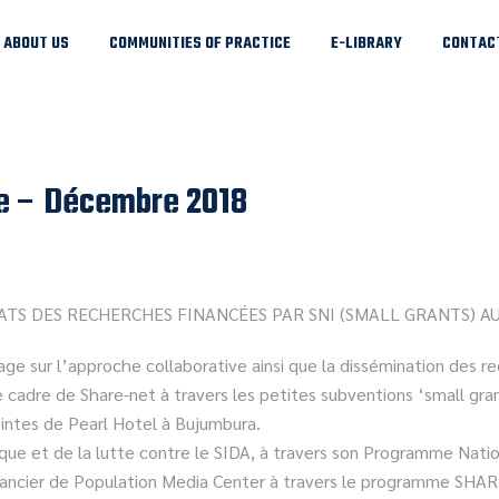
ABOUT US
COMMUNITIES OF PRACTICE
E-LIBRARY
CONTAC
e – Décembre 2018
ATS DES RECHERCHES FINANCÉES PAR SNI (SMALL GRANTS) A
e sur l’approche collaborative ainsi que la dissémination des re
cadre de Share-net à travers les petites subventions ‘small gran
ntes de Pearl Hotel à Bujumbura.
ique et de la lutte contre le SIDA, à travers son Programme Natio
inancier de Population Media Center à travers le programme SHA