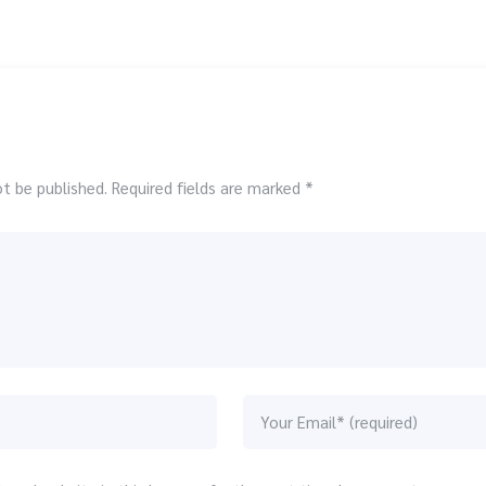
ot be published. Required fields are marked *