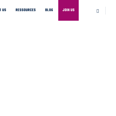
T US
RESSOURCES
BLOG
JOIN US