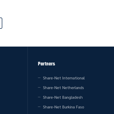
Partners
Share-Net International
Share-Net Netherlands
Share-Net Bangladesh
Share-Net Burkina Faso