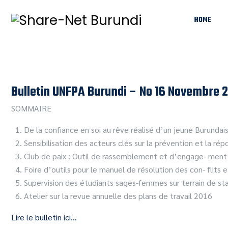
HOME
Bulletin UNFPA Burundi – No 16 Novembre 
SOMMAIRE
De la confiance en soi au rêve réalisé d’un jeune Burundai
Sensibilisation des acteurs clés sur la prévention et la ré
Club de paix : Outil de rassemblement et d’engage- ment 
Foire d’outils pour le manuel de résolution des con- flits 
Supervision des étudiants sages-femmes sur terrain de st
Atelier sur la revue annuelle des plans de travail 2016
Lire le bulletin ici…