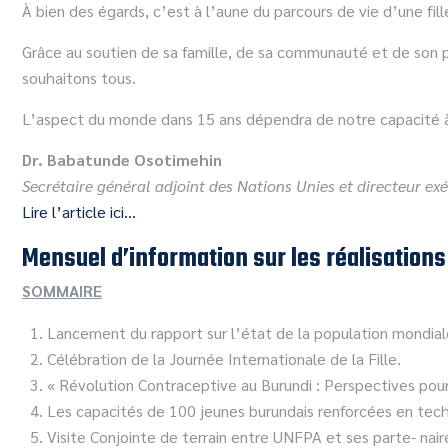
À bien des égards, c’est à l’aune du parcours de vie d’une fi
Grâce au soutien de sa famille, de sa communauté et de son pay
souhaitons tous.
L’aspect du monde dans 15 ans dépendra de notre capacité à fa
Dr. Babatunde Osotimehin
Secrétaire général adjoint des Nations Unies et directeur e
Lire l’article ici…
Mensuel d’information sur les réalisation
SOMMAIRE
Lancement du rapport sur l’état de la population mondial
Célébration de la Journée Internationale de la Fille.
« Révolution Contraceptive au Burundi : Perspectives pou
Les capacités de 100 jeunes burundais renforcées en tech
Visite Conjointe de terrain entre UNFPA et ses parte- na