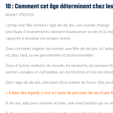
10 : Comment cet âge déterminant chez les 
AVANT-PROPOS
Lorsqu’une fille atteint l’âge de dix ans, son monde change.
Une foule d’événements viennent bouleverser sa vie et la tira
capacité à dessiner son propre avenir.
Dans certaines régions du monde, une fille de dix ans, à l’aub
et, plus tard, sa vie personnelle et professionnelle.
Dans d’autres endroits du monde, en revanche, les perspective
normes sociales et culturelles, les institutions et les lois dis
Dès l’âge de dix ans, elle peut être mariée de force. Elle peu
« À bien des égards, c’est à l’aune du parcours de vie d’une f
À dix ans, elle peut devenir un bien, une marchandise qui se v