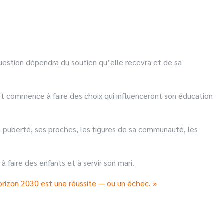
question dépendra du soutien qu’elle recevra et de sa
e et commence à faire des choix qui influenceront son éducation
la puberté, ses proches, les figures de sa communauté, les
 faire des enfants et à servir son mari.
orizon 2030 est une réussite — ou un échec. »