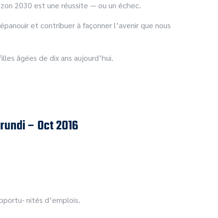
orizon 2030 est une réussite — ou un échec.
’épanouir et contribuer à façonner l’avenir que nous
lles âgées de dix ans aujourd’hui.
rundi – Oct 2016
pportu- nités d’emplois.