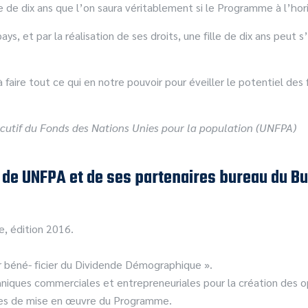
lle de dix ans que l’on saura véritablement si le Programme à l’h
s, et par la réalisation de ses droits, une fille de dix ans peut s
ire tout ce qui en notre pouvoir pour éveiller le potentiel des fi
xécutif du Fonds des Nations Unies pour la population (UNFPA)
s de UNFPA et de ses partenaires bureau du Bu
e, édition 2016.
r béné- ficier du Dividende Démographique ».
niques commerciales et entrepreneuriales pour la création des o
ires de mise en œuvre du Programme.