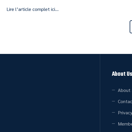
Lire l’article complet ici…
About U
About 
Contac
Privacy
Membe