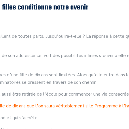
filles conditionne notre avenir
illent de toutes parts. Jusqu’où ira-t-elle ? La réponse à cette 
e de son adolescence, voit des possibilités infinies s’ouvrir à ell
s d’une fille de dix ans sont limitées. Alors qu’elle entre dans 
criminatoires se dressent en travers de son chemin.
t aussi être retirée de l’école pour commencer une vie consacrée à
ille de dix ans que l’on saura véritablement
si le Programme à
l’h
end et qui s’achète.