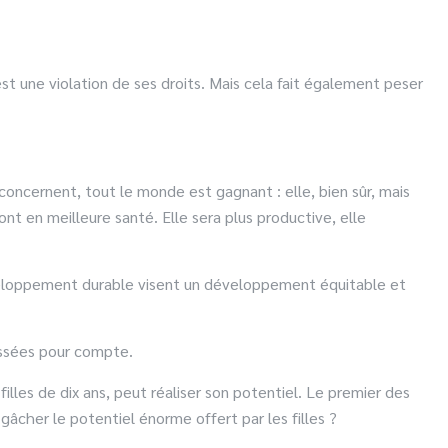
t une violation de ses droits. Mais cela fait également peser
a concernent, tout le monde est gagnant : elle, bien sûr, mais
ont en meilleure santé. Elle sera plus productive, elle
eloppement durable visent un développement équitable et
aissées pour compte.
lles de dix ans, peut réaliser son potentiel. Le premier des
âcher le potentiel énorme offert par les filles ?