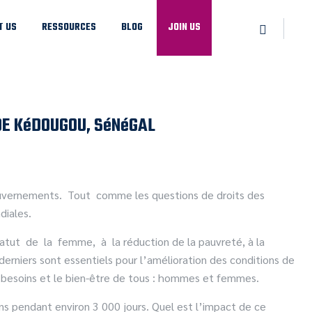
T US
RESSOURCES
BLOG
JOIN US
DE KéDOUGOU, SéNéGAL
uvernements. Tout comme les questions de droits des
diales.
tut de la femme, à la réduction de la pauvreté, à la
 derniers sont essentiels pour l’amélioration des conditions de
 besoins et le bien-être de tous : hommes et femmes.
ns pendant environ 3 000 jours. Quel est l’impact de ce