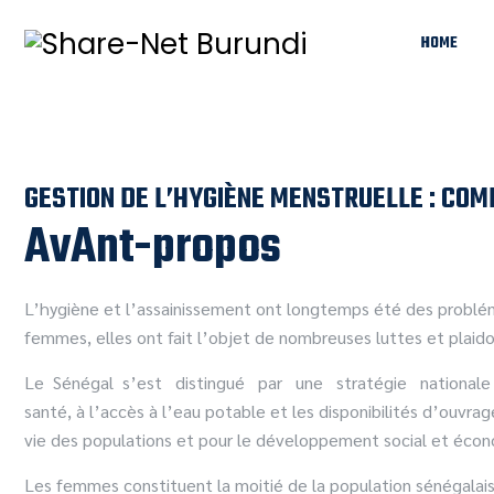
HOME
GESTION DE L’HYGIÈNE MENSTRUELLE : CO
AvAnt-propos
L’hygiène et l’assainissement ont longtemps été des prob
femmes, elles ont fait l’objet de nombreuses luttes et plaidoy
Le Sénégal s’est distingué par une stratégie nationale in
santé, à l’accès à l’eau potable et les disponibilités d’ouvrag
vie des populations et pour le développement social et écon
Les femmes constituent la moitié de la population sénégalais