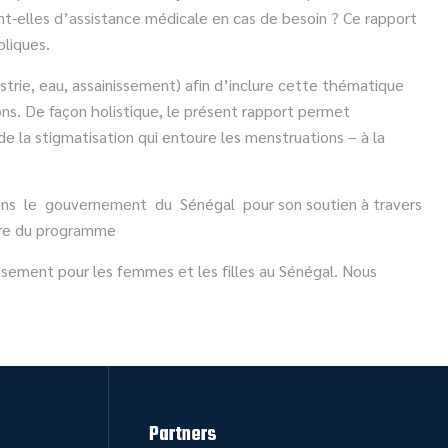
ent-elles d’assistance médicale en cas de besoin ? Ce rapport
bliques.
trie, eau, assainissement) afin d’inclure cette thématique
ions. De façon holistique, le présent rapport permet
de la stigmatisation qui entoure les menstruations – à la
ions le gouvernement du Sénégal pour son soutien à travers
uvre du programme
ssement pour les femmes et les filles au Sénégal. Nous
Partners