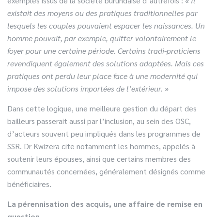
exemples issus de la société burundaise d’autrefois :
« Il
existait des moyens ou des pratiques traditionnelles par
lesquels les couples pouvaient espacer les naissances. Un
homme pouvait, par exemple, quitter volontairement le
foyer pour une certaine période. Certains tradi-praticiens
revendiquent également des solutions adaptées. Mais ces
pratiques ont perdu leur place face à une modernité qui
impose des solutions importées de l’extérieur. »
Dans cette logique, une meilleure gestion du départ des
bailleurs passerait aussi par l’inclusion, au sein des OSC,
d’acteurs souvent peu impliqués dans les programmes de
SSR. Dr Kwizera cite notamment les hommes, appelés à
soutenir leurs épouses, ainsi que certains membres des
communautés concernées, généralement désignés comme
bénéficiaires.
La pérennisation des acquis, une affaire de remise en
question