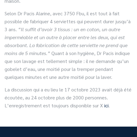
maison.
Selon Dr Pacis Alarine, avec 3750 Fbu, il est tout à fait
possible de fabriquer 4 serviettes qui peuvent durer jusqu’à
3 ans.
“Il suffit d’avoir 3 tissus : un en coton, un autre
imperméable et un autre à placer entre les deux, qui est
absorbant. La fabrication de cette serviette ne prend que
moins de 5 minutes.”
Quant à son hygiène, Dr Pacis indique
que son lavage est tellement simple : il ne demande qu’un
gobelet d’eau, une moitié pour la tremper pendant
quelques minutes et une autre moitié pour la laver.
La discussion qui a eu lieu le 17 octobre 2023 avait déjà été
écoutée, au 24 octobre plus de 2000 personnes.
L’enregistrement est toujours disponible sur X
ici
.