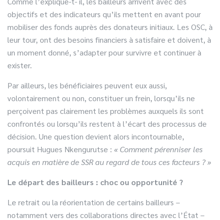
Comme l’explique-t- il, les bailleurs arrivent avec des
objectifs et des indicateurs qu’ils mettent en avant pour
mobiliser des fonds auprès des donateurs initiaux. Les OSC, à
leur tour, ont des besoins financiers à satisfaire et doivent, à
un moment donné, s’adapter pour survivre et continuer à
exister.
Par ailleurs, les bénéficiaires peuvent eux aussi,
volontairement ou non, constituer un frein, lorsqu’ils ne
perçoivent pas clairement les problèmes auxquels ils sont
confrontés ou lorsqu’ils restent à l’écart des processus de
décision. Une question devient alors incontournable,
poursuit Hugues Nkengurutse :
« Comment pérenniser les
acquis en matière de SSR au regard de tous ces facteurs ? »
Le départ des bailleurs : choc ou opportunité ?
Le retrait ou la réorientation de certains bailleurs –
notamment vers des collaborations directes avec l’État –