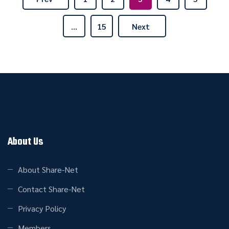
…
15
Next
About Us
About Share-Net
Contact Share-Net
Privacy Policy
Members