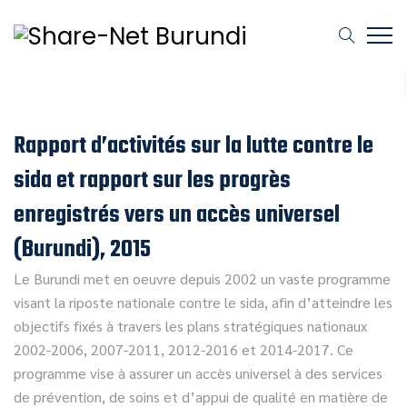
Rapport d’activités sur la lutte contre le
sida et rapport sur les progrès
enregistrés vers un accès universel
(Burundi), 2015
Le Burundi met en oeuvre depuis 2002 un vaste programme
visant la riposte nationale contre le sida, afin d’atteindre les
objectifs fixés à travers les plans stratégiques nationaux
2002-2006, 2007-2011, 2012-2016 et 2014-2017. Ce
programme vise à assurer un accès universel à des services
de prévention, de soins et d’appui de qualité en matière de