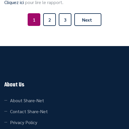
Cliquez ici
pour lire le rapport.
1
2
3
Next
About Us
About Share-Net
Contact Share-Net
Privacy Policy